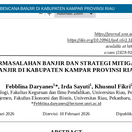
 BENCANA BANJIR DI KABUPATEN KAMPAR PROVINSI RIAU