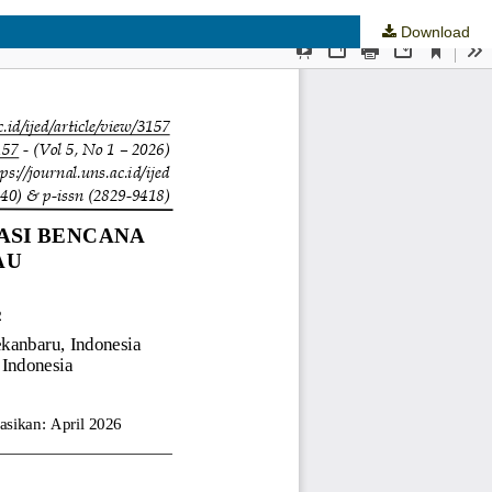
Download