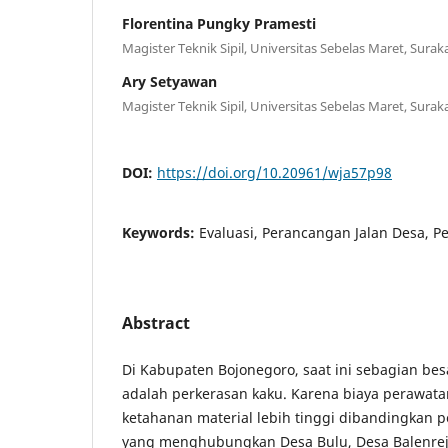
Florentina Pungky Pramesti
Magister Teknik Sipil, Universitas Sebelas Maret, Surak
Ary Setyawan
Magister Teknik Sipil, Universitas Sebelas Maret, Surak
DOI:
https://doi.org/10.20961/wja57p98
Keywords:
Evaluasi, Perancangan Jalan Desa, P
Abstract
Di Kabupaten Bojonegoro, saat ini sebagian b
adalah perkerasan kaku. Karena biaya perawatan
ketahanan material lebih tinggi dibandingkan pe
yang menghubungkan Desa Bulu, Desa Balenrej