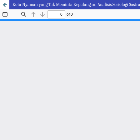
Kota Nyaman yang Tak Meminta Kepulangan: Analisis Sosiologi Sastra