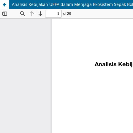
Analisis Kebijakan UEFA dalam Menjaga Ekosistem Sepak Bol