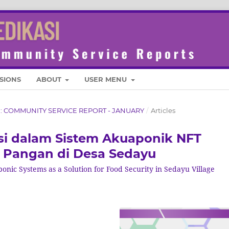
SIONS
ABOUT
USER MENU
ASI: COMMUNITY SERVICE REPORT - JANUARY
/
Articles
rasi dalam Sistem Akuaponik NFT
n Pangan di Desa Sedayu
ponic Systems as a Solution for Food Security in Sedayu Village