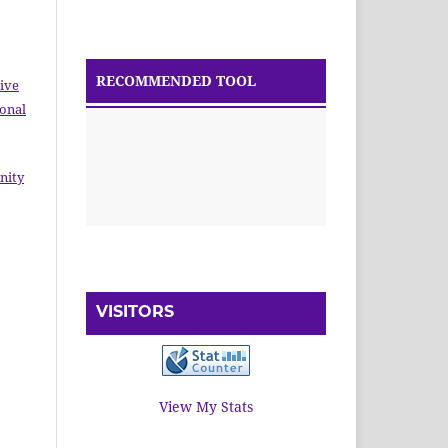
RECOMMENDED TOOL
ive
ional
nity
VISITORS
View My Stats