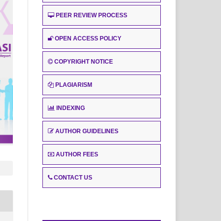
PEER REVIEW PROCESS
OPEN ACCESS POLICY
COPYRIGHT NOTICE
PLAGIARISM
INDEXING
AUTHOR GUIDELINES
AUTHOR FEES
CONTACT US