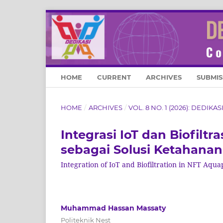
HOME
CURRENT
ARCHIVES
SUBMIS
HOME
/
ARCHIVES
/
VOL. 8 NO. 1 (2026): DEDIK
Integrasi IoT dan Biofilt
sebagai Solusi Ketahana
Integration of IoT and Biofiltration in NFT Aqua
Muhammad Hassan Massaty
Politeknik Nest