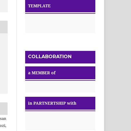
TEMPLATE
COLLABORATION
a MEMBER of
in PARTNERTSHIP with
ssan
ozi,