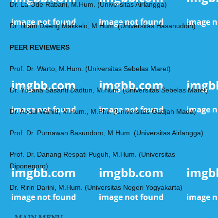
Dr. La Ode Rabani, M.Hum. (Universitas Airlangga)
Dr. Ilham Daeng Makkelo, M.Hum. (Universitas Hasanuddin)
PEER REVIEWERS
Prof. Dr. Warto, M.Hum. (Universitas Sebelas Maret)
Dr. Yusana Sasanti Dadtun, M.Hum. (Universitas Sebelas Maret)
Dr. Abdul Wahid, M.Hum., M.Phil. (Universitas Gadjah Mada)
Prof. Dr. Purnawan Basundoro, M.Hum. (Universitas Airlangga)
Prof. Dr. Danang Respati Puguh, M.Hum. (Universitas
Diponegoro)
Dr. Ririn Darini, M.Hum. (Universitas Negeri Yogyakarta)
MAIN MENU