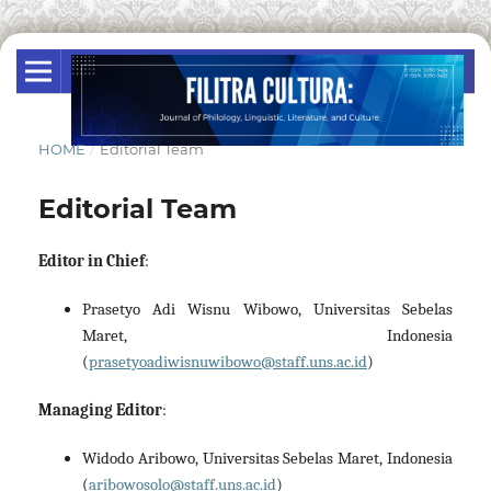
HOME
/
Editorial Team
Editorial Team
Editor in Chief
:
Prasetyo Adi Wisnu Wibowo, Universitas Sebelas
Maret, Indonesia
(
prasetyoadiwisnuwibowo@staff.uns.ac.id
)
Managing Editor
:
Widodo Aribowo, Universitas Sebelas Maret, Indonesia
(
aribowosolo@staff.uns.ac.id
)