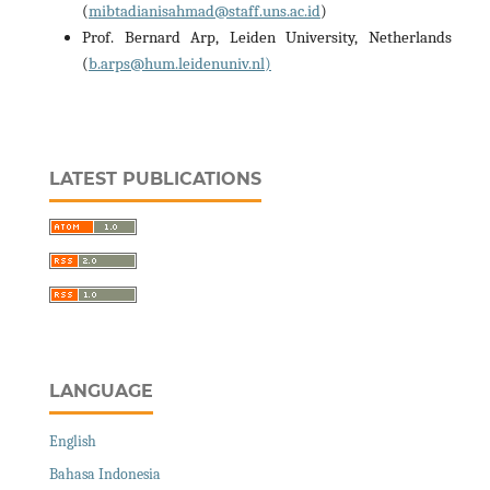
(
mibtadianisahmad@staff.uns.ac.id
)
Prof. Bernard Arp, Leiden University, Netherlands
(
b.arps@hum.leidenuniv.nl)
LATEST PUBLICATIONS
LANGUAGE
English
Bahasa Indonesia