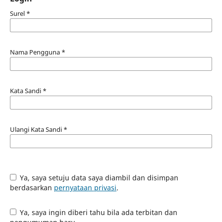
Surel
*
Nama Pengguna
*
Kata Sandi
*
Ulangi Kata Sandi
*
Ya, saya setuju data saya diambil dan disimpan
berdasarkan
pernyataan privasi
.
Ya, saya ingin diberi tahu bila ada terbitan dan