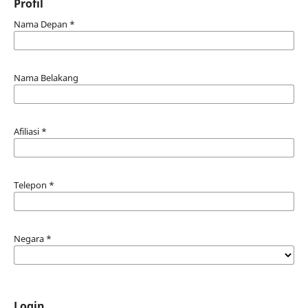
Profil
Nama Depan
*
Nama Belakang
Afiliasi
*
Telepon
*
Negara
*
Login