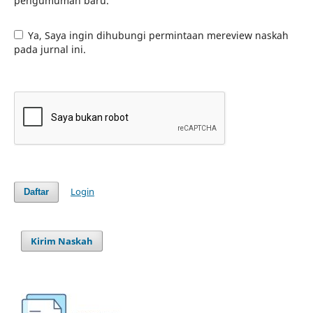
pengumuman baru.
Ya, Saya ingin dihubungi permintaan mereview naskah
pada jurnal ini.
Login
Daftar
Kirim Naskah