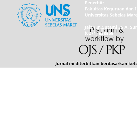
Penerbit:
Fakultas Keguruan dan 
Universitas Sebelas Mar
Jalan Ir. Sutami 36 A, Su
(0271) 638959
Jurnal ini diterbitkan berdasarkan ke