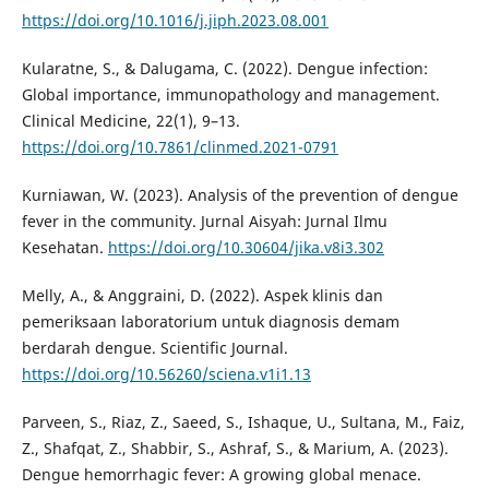
https://doi.org/10.1016/j.jiph.2023.08.001
Kularatne, S., & Dalugama, C. (2022). Dengue infection:
Global importance, immunopathology and management.
Clinical Medicine, 22(1), 9–13.
https://doi.org/10.7861/clinmed.2021-0791
Kurniawan, W. (2023). Analysis of the prevention of dengue
fever in the community. Jurnal Aisyah: Jurnal Ilmu
Kesehatan.
https://doi.org/10.30604/jika.v8i3.302
Melly, A., & Anggraini, D. (2022). Aspek klinis dan
pemeriksaan laboratorium untuk diagnosis demam
berdarah dengue. Scientific Journal.
https://doi.org/10.56260/sciena.v1i1.13
Parveen, S., Riaz, Z., Saeed, S., Ishaque, U., Sultana, M., Faiz,
Z., Shafqat, Z., Shabbir, S., Ashraf, S., & Marium, A. (2023).
Dengue hemorrhagic fever: A growing global menace.