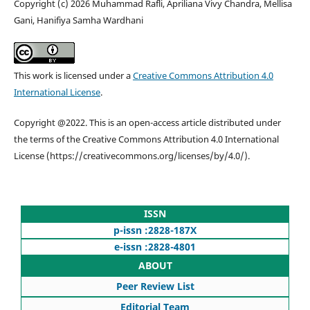
Copyright (c) 2026 Muhammad Rafli, Apriliana Vivy Chandra, Mellisa
Gani, Hanifiya Samha Wardhani
This work is licensed under a
Creative Commons Attribution 4.0
International License
.
Copyright @2022. This is an open-access article distributed under
the terms of the Creative Commons Attribution 4.0 International
License (https://creativecommons.org/licenses/by/4.0/).
ISSN
p-issn :2828-187X
e-issn :2828-4801
ABOUT
Peer Review List
Editorial Team