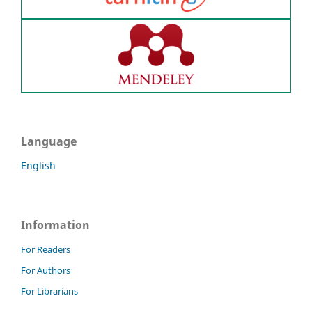
Language
English
Information
For Readers
For Authors
For Librarians