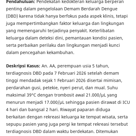
Pendahuluan:
Pendekatan kedokteran keluarga berperan
penting dalam pengelolaan Demam Berdarah Dengue
(DBD) karena tidak hanya berfokus pada aspek klinis, tetapi
juga mempertimbangkan faktor keluarga dan lingkungan
yang memengaruhi terjadinya penyakit. Keterlibatan
keluarga dalam deteksi dini, pemantauan kondisi pasien,
serta perbaikan perilaku dan lingkungan menjadi kunci
dalam pencegahan kekambuhan.
Deskripsi Kasus:
An. AA, perempuan usia 5 tahun,
terdiagnosis DBD pada 7 Februari 2026 setelah demam
tinggi mendadak sejak 1 Februari 2026 disertai mimisan,
perdarahan gusi, petekie, nyeri perut, dan mual. Suhu
maksimal 39°C dengan trombosit awal 21.000/µL yang
menurun menjadi 17.000/µL sehingga pasien dirawat di ICU
4 hari dan bangsal 2 hari. Riwayat paparan diduga
berkaitan dengan rekreasi keluarga ke tempat wisata, serta
sepupu pasien yang juga pergi ke tempat rekreasi tersebut
terdiagnosis DBD dalam waktu berdekatan. Ditemukan