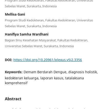
Program Studi Kedokteran, Fakultas Kedokteran, Universitas
Sebelas Maret, Surakarta, Indonesia
Mellisa Gani
Program Studi Kedokteran, Fakultas Kedokteran, Universitas
Sebelas Maret, Surakarta, Indonesia
Hanifiya Samha Wardhani
Bagian Ilmu Kesehatan Masyarakat, Fakultas Kedokteran,
Universitas Sebelas Maret, Surakarta, Indonesia
DOI:
https://doi.org/10.20961/plexus.v5i2.3356
Keywords:
Demam Berdarah Dengue, diagnosis holistik,
kedokteran keluarga, laporan kasus, tatalaksana
komprehensif
Abstract