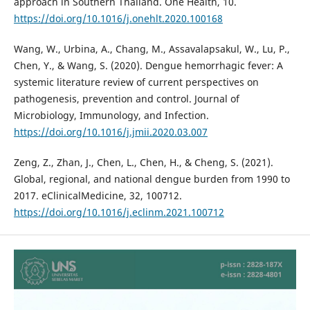
approach in Southern Thailand. One Health, 10.
https://doi.org/10.1016/j.onehlt.2020.100168
Wang, W., Urbina, A., Chang, M., Assavalapsakul, W., Lu, P.,
Chen, Y., & Wang, S. (2020). Dengue hemorrhagic fever: A
systemic literature review of current perspectives on
pathogenesis, prevention and control. Journal of
Microbiology, Immunology, and Infection.
https://doi.org/10.1016/j.jmii.2020.03.007
Zeng, Z., Zhan, J., Chen, L., Chen, H., & Cheng, S. (2021).
Global, regional, and national dengue burden from 1990 to
2017. eClinicalMedicine, 32, 100712.
https://doi.org/10.1016/j.eclinm.2021.100712