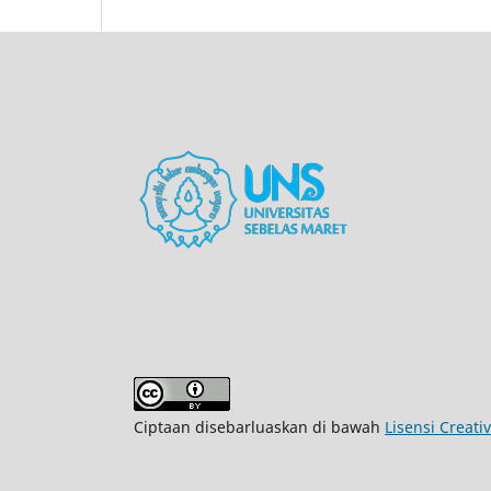
Ciptaan disebarluaskan di bawah
Lisensi Creati