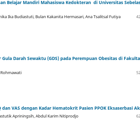
 Belajar Mandiri Mahasiswa Kedokteran di Universitas Sebela
a Ika Budiastuti, Bulan Kakanita Hermasari, Ana Tsalitsal Futiya
42
r Gula Darah Sewaktu (GDS) pada Perempuan Obesitas di Fakulta
ili Rohmawati
52
Q dan VAS dengan Kadar Hematokrit Pasien PPOK Eksaserbasi Ak
stutik Apriningsih, Abdul Karim Nitiprodjo
62