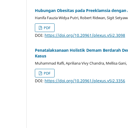
Hubungan Obesitas pada Preeklamsia denga
Hanifa Fauzia Widya Putri, Robert Ridwan, Sigit Setya
PDF
DOI:
https://doi.org/10.20961/plexus.v5i2.3098
Penatalaksanaan Holistik Demam Berdarah De
Kasus
Muhammad Rafli, Apriliana Vivy Chandra, Mellisa Gani
PDF
DOI:
https://doi.org/10.20961/plexus.v5i2.3356