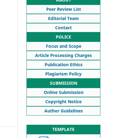
Peer Review List
Editorial Team
Contact
POLICE
Focus and Scope
Article Processing Charges
Publication Ethics
Plagiarism Policy
SUBMISSION
Online Submission
Copyright Notice
Author Guidelines
TEMPLATE