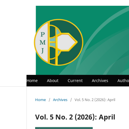
Home
About
Current
Archives
Autho
Home
/
Archives
/
Vol. 5 No. 2 (2026): April
Vol. 5 No. 2 (2026): April