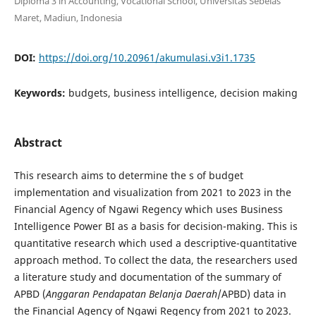
Diploma 3 in Accounting, Vocational School, Universitas Sebelas
Maret, Madiun, Indonesia
DOI:
https://doi.org/10.20961/akumulasi.v3i1.1735
Keywords:
budgets, business intelligence, decision making
Abstract
This research aims to determine the s of budget
implementation and visualization from 2021 to 2023 in the
Financial Agency of Ngawi Regency which uses Business
Intelligence Power BI as a basis for decision-making. This is
quantitative research which used a descriptive-quantitative
approach method. To collect the data, the researchers used
a literature study and documentation of the summary of
APBD (
Anggaran Pendapatan Belanja Daerah
/APBD) data in
the Financial Agency of Ngawi Regency from 2021 to 2023.