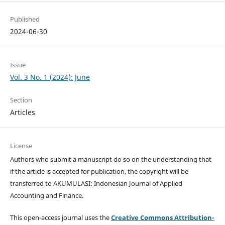
Published
2024-06-30
Issue
Vol. 3 No. 1 (2024): June
Section
Articles
License
Authors who submit a manuscript do so on the understanding that
if the article is accepted for publication, the copyright will be
transferred to AKUMULASI: Indonesian Journal of Applied
Accounting and Finance.
This open-access journal uses the
Creative Commons Attribution-