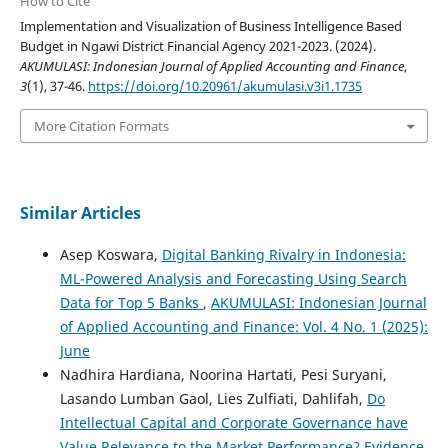
How to Cite
Implementation and Visualization of Business Intelligence Based
Budget in Ngawi District Financial Agency 2021-2023. (2024).
AKUMULASI: Indonesian Journal of Applied Accounting and Finance
,
3
(1), 37-46.
https://doi.org/10.20961/akumulasi.v3i1.1735
More Citation Formats
Similar Articles
Asep Koswara,
Digital Banking Rivalry in Indonesia:
ML-Powered Analysis and Forecasting Using Search
Data for Top 5 Banks
,
AKUMULASI: Indonesian Journal
of Applied Accounting and Finance: Vol. 4 No. 1 (2025):
June
Nadhira Hardiana, Noorina Hartati, Pesi Suryani,
Lasando Lumban Gaol, Lies Zulfiati, Dahlifah,
Do
Intellectual Capital and Corporate Governance have
Value Relevance to the Market Performance? Evidence