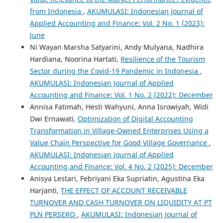
from Indonesia
,
AKUMULASI: Indonesian Journal of
Applied Accounting and Finance: Vol. 2 No. 1 (2023):
June
Ni Wayan Marsha Satyarini, Andy Mulyana, Nadhira
Hardiana, Noorina Hartati,
Resilience of the Tourism
Sector during the Covid-19 Pandemic in Indonesia
,
AKUMULASI: Indonesian Journal of Applied
Accounting and Finance: Vol. 1 No. 2 (2022): December
Annisa Fatimah, Hesti Wahyuni, Anna Isrowiyah, Widi
Dwi Ernawati,
Optimization of Digital Accounting
Transformation in Village-Owned Enterprises Using a
Value Chain Perspective for Good Village Governance
,
AKUMULASI: Indonesian Journal of Applied
Accounting and Finance: Vol. 4 No. 2 (2025): December
Anisya Lestari, Febriyani Eka Supriatin, Agustina Eka
Harjanti,
THE EFFECT OF ACCOUNT RECEIVABLE
TURNOVER AND CASH TURNOVER ON LIQUIDITY AT PT
PLN PERSERO
,
AKUMULASI: Indonesian Journal of