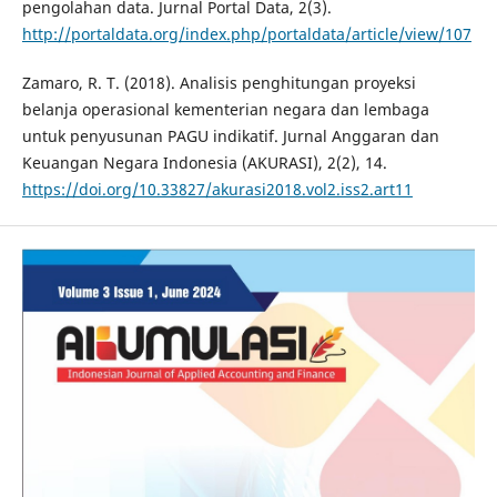
pengolahan data. Jurnal Portal Data, 2(3).
http://portaldata.org/index.php/portaldata/article/view/107
Zamaro, R. T. (2018). Analisis penghitungan proyeksi
belanja operasional kementerian negara dan lembaga
untuk penyusunan PAGU indikatif. Jurnal Anggaran dan
Keuangan Negara Indonesia (AKURASI), 2(2), 14.
https://doi.org/10.33827/akurasi2018.vol2.iss2.art11