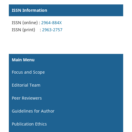
ISSN Information
ISSN (online) :
2964-884X
ISSN (print) :
2963-2757
Main Menu
Focus and Scope
Editorial Team
Peer Reviewers
Guidelines for Author
Publication Ethics