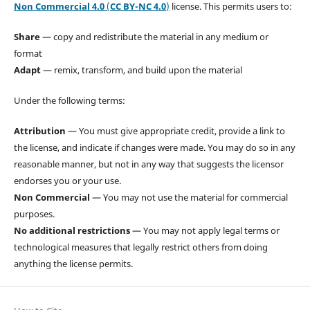
Non Commercial 4.0
(
CC BY-NC 4.0
)
license. This permits users to:
Share
— copy and redistribute the material in any medium or
format
Adapt
— remix, transform, and build upon the material
Under the following terms:
Attribution
— You must give appropriate credit, provide a link to
the license, and indicate if changes were made. You may do so in any
reasonable manner, but not in any way that suggests the licensor
endorses you or your use.
Non Commercial
— You may not use the material for commercial
purposes.
No additional restrictions
— You may not apply legal terms or
technological measures that legally restrict others from doing
anything the license permits.