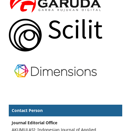
Contact Person
Journal Editorial Office
AKUMULASI: Indonesian Journal of Applied