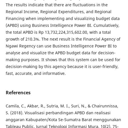
The results indicate that there are fluctuations in the
Regional Income, Regional Expenditures, and Regional
Financing when implementing and visualizing budget data
(APBD) using Business Intelligence Power BI. Cumulatively,
the total APBD is Rp 13,732,224,315,602.00, with a total
growth of 210.3%. The next result is the Financial Agency of
Ngawi Regency can use Business Intelligence Power BI to
analyse and visualize the APBD budget data for decision-
making purposes. It shows that this system can be used for
decision-making by this agency because it is user-friendly,
fast, accurate, and informative.
References
Camila, C., Akbar, R., Sutria, M. I., Suri, N., & Chairunnissa,
S. (2018). Visualisasi perbandingan APBD dan realisasi
anggaran Kabupaten/Kota Se-Sumatra Barat menggunakan
Tableau Public. Jurnal Teknologi Informasi Mura, 10(2), 75-