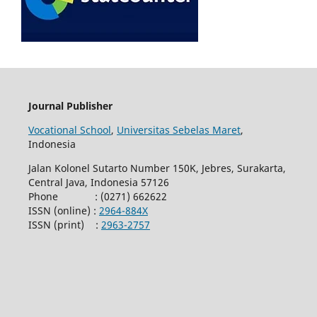
Journal Publisher
Vocational School
,
Universitas Sebelas Maret
,
Indonesia
Jalan Kolonel Sutarto Number 150K, Jebres, Surakarta,
Central Java, Indonesia 57126
Phone : (0271) 662622
ISSN (online) :
2964-884X
ISSN (print) :
2963-2757