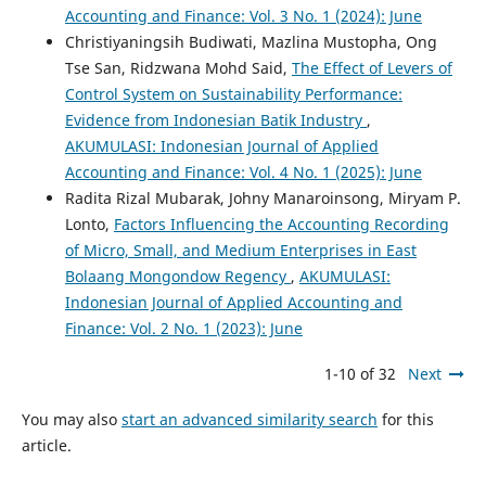
Accounting and Finance: Vol. 3 No. 1 (2024): June
Christiyaningsih Budiwati, Mazlina Mustopha, Ong
Tse San, Ridzwana Mohd Said,
The Effect of Levers of
Control System on Sustainability Performance:
Evidence from Indonesian Batik Industry
,
AKUMULASI: Indonesian Journal of Applied
Accounting and Finance: Vol. 4 No. 1 (2025): June
Radita Rizal Mubarak, Johny Manaroinsong, Miryam P.
Lonto,
Factors Influencing the Accounting Recording
of Micro, Small, and Medium Enterprises in East
Bolaang Mongondow Regency
,
AKUMULASI:
Indonesian Journal of Applied Accounting and
Finance: Vol. 2 No. 1 (2023): June
1-10 of 32
Next
You may also
start an advanced similarity search
for this
article.