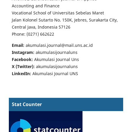
Accounting and Finance
Vocational School of Universitas Sebelas Maret
Jalan Kolonel Sutarto No. 150K, Jebres, Surakarta City,
Central Java, Indonesia 57126
Phone: (0271) 662622
Email:
akumulasi.journal@mail.uns.ac.id
Instagram:
akumulasijournaluns
Facebook:
Akumulasi Journal Uns
X (Twitter):
akumulasijournaluns
LinkedIn:
Akumulasi Journal UNS
Stat Counter