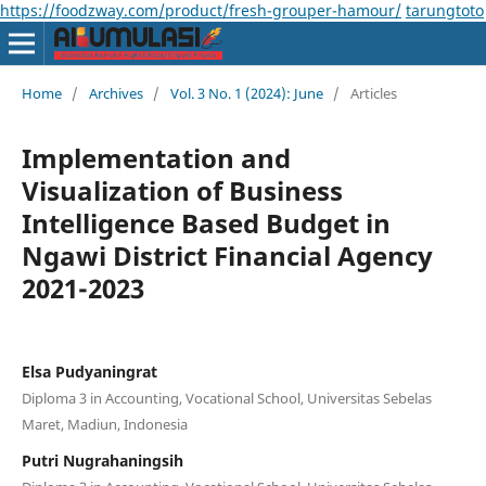
https://foodzway.com/product/fresh-grouper-hamour/
tarungtoto
Home
/
Archives
/
Vol. 3 No. 1 (2024): June
/
Articles
Implementation and
Visualization of Business
Intelligence Based Budget in
Ngawi District Financial Agency
2021-2023
Elsa Pudyaningrat
Diploma 3 in Accounting, Vocational School, Universitas Sebelas
Maret, Madiun, Indonesia
Putri Nugrahaningsih