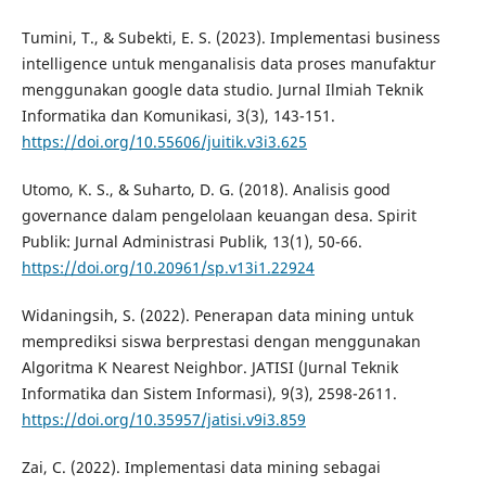
Tumini, T., & Subekti, E. S. (2023). Implementasi business
intelligence untuk menganalisis data proses manufaktur
menggunakan google data studio. Jurnal Ilmiah Teknik
Informatika dan Komunikasi, 3(3), 143-151.
https://doi.org/10.55606/juitik.v3i3.625
Utomo, K. S., & Suharto, D. G. (2018). Analisis good
governance dalam pengelolaan keuangan desa. Spirit
Publik: Jurnal Administrasi Publik, 13(1), 50-66.
https://doi.org/10.20961/sp.v13i1.22924
Widaningsih, S. (2022). Penerapan data mining untuk
memprediksi siswa berprestasi dengan menggunakan
Algoritma K Nearest Neighbor. JATISI (Jurnal Teknik
Informatika dan Sistem Informasi), 9(3), 2598-2611.
https://doi.org/10.35957/jatisi.v9i3.859
Zai, C. (2022). Implementasi data mining sebagai