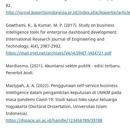
82.
http://jurnal.kopertipindonesia.or.id/index.php/kopertip/articl
Gowthami, K., & Kumar, M. P. (2017). Study on business
intelligence tools for enterprise dashboard development.
International Research Journal of Engineering and
Technology, 4(4), 2987-2992.
https://mail.irjet.net/archives/V4/i4/IRJET-V4I4721.pdf
Mardiasmo. (2021). Akuntansi sektor publik - edisi terbaru.
Penerbit Andi.
Maziyyah, A. A. (2022). Penggunaan self-service business
intelligence dalam pengambilan keputusan di UMKM pada
masa pandemi Covid-19: Studi kasus toko sayur keluarga
Yogyakarta (Doctoral Dissertation, Universitas Islam
Indonesia).
https://dspace.uii.ac.id/handle/123456789/39788