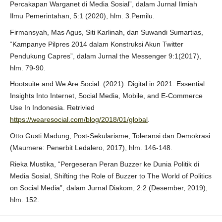
Percakapan Warganet di Media Sosial”, dalam Jurnal Ilmiah
Ilmu Pemerintahan, 5:1 (2020), hlm. 3.Pemilu.
Firmansyah, Mas Agus, Siti Karlinah, dan Suwandi Sumartias,
“Kampanye Pilpres 2014 dalam Konstruksi Akun Twitter
Pendukung Capres”, dalam Jurnal the Messenger 9:1(2017),
hlm. 79-90.
Hootsuite and We Are Social. (2021). Digital in 2021: Essential
Insights Into Internet, Social Media, Mobile, and E-Commerce
Use In Indonesia. Retrivied
https://wearesocial.com/blog/2018/01/global
.
Otto Gusti Madung, Post-Sekularisme, Toleransi dan Demokrasi
(Maumere: Penerbit Ledalero, 2017), hlm. 146-148.
Rieka Mustika, “Pergeseran Peran Buzzer ke Dunia Politik di
Media Sosial, Shifting the Role of Buzzer to The World of Politics
on Social Media”, dalam Jurnal Diakom, 2:2 (Desember, 2019),
hlm. 152.