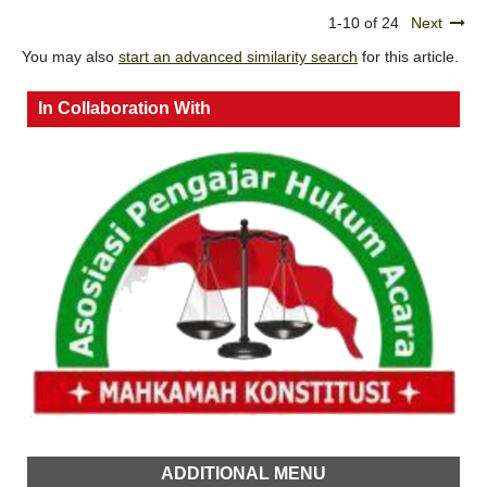
1-10 of 24
Next
You may also
start an advanced similarity search
for this article.
In Collaboration With
ADDITIONAL MENU