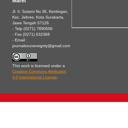
Maret
Jl. Ir. Sutami No.36, Kentingan,
Kec. Jebres, Kota Surakarta,
Jawa Tengah 57126
- Telp (0271) 7890506
- Fax (0271) 632368
- Email :
journalsouvereignty@gmail.com
This work is licensed under a
Creative Commons Attribution
4.0 International License
.