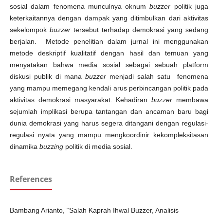
sosial dalam fenomena munculnya oknum
buzzer
politik juga
keterkaitannya dengan dampak yang ditimbulkan dari aktivitas
sekelompok
buzzer
tersebut terhadap demokrasi yang sedang
berjalan. Metode penelitian dalam jurnal ini menggunakan
metode deskriptif kualitatif dengan hasil dan temuan yang
menyatakan bahwa media sosial sebagai sebuah platform
diskusi publik di mana
buzzer
menjadi salah satu fenomena
yang mampu memegang kendali arus perbincangan politik pada
aktivitas demokrasi masyarakat. Kehadiran
buzzer
membawa
sejumlah implikasi berupa tantangan dan ancaman baru bagi
dunia demokrasi yang harus segera ditangani dengan regulasi-
regulasi nyata yang mampu mengkoordinir kekompleksitasan
dinamika
buzzing
politik di media sosial.
References
Bambang Arianto, “Salah Kaprah Ihwal Buzzer, Analisis