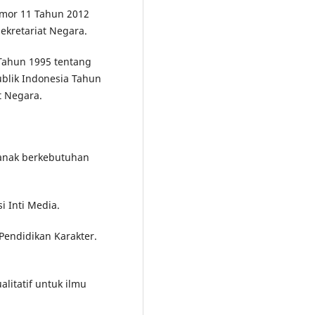
omor 11 Tahun 2012
Sekretariat Negara.
Tahun 1995 tentang
blik Indonesia Tahun
t Negara.
 anak berkebutuhan
si Inti Media.
 Pendidikan Karakter.
alitatif untuk ilmu