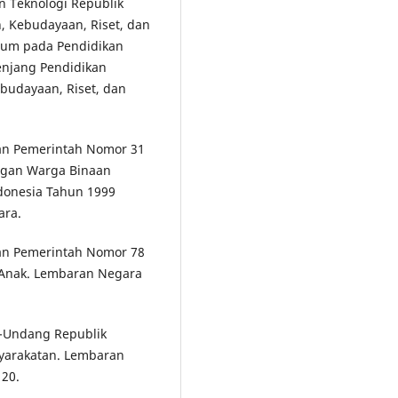
n Teknologi Republik
n, Kebudayaan, Riset, dan
lum pada Pendidikan
Jenjang Pendidikan
budayaan, Riset, dan
ran Pemerintah Nomor 31
ngan Warga Binaan
donesia Tahun 1999
ara.
ran Pemerintah Nomor 78
 Anak. Lembaran Negara
g-Undang Republik
yarakatan. Lembaran
20.