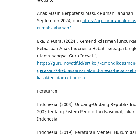
Anak Masih Berpotensi Masuk Rumah Tahanan. (
September 2024, dari
https://icjr.or.id/anak-m
rumah-tahanan/
Eka, & Putra. (2024). Kemendikdasmen luncurk
Kebiasaan Anak Indonesia Hebat” sebagai lang
utama bangsa. Guru Inovatif.
https://guruinovatif.id/artikel/kemendikdasme
gerakan-7-kebiasaan-anak-indonesia-hebat-seb
karakter-utama-bangsa
Peraturan:
Indonesia. (2003). Undang-Undang Republik In
2003 tentang Sistem Pendidikan Nasional. Jakar
Indonesia.
Indonesia. (2019). Peraturan Menteri Hukum da