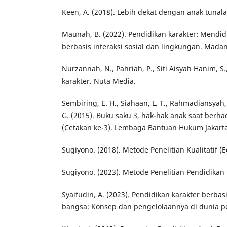
Keen, A. (2018). Lebih dekat dengan anak tunal
Maunah, B. (2022). Pendidikan karakter: Mendi
berbasis interaksi sosial dan lingkungan. Madan
Nurzannah, N., Pahriah, P., Siti Aisyah Hanim, S.
karakter. Nuta Media.
Sembiring, E. H., Siahaan, L. T., Rahmadiansyah, R
G. (2015). Buku saku 3, hak-hak anak saat be
(Cetakan ke-3). Lembaga Bantuan Hukum Jakarta
Sugiyono. (2018). Metode Penelitian Kualitatif (Ed
Sugiyono. (2023). Metode Penelitian Pendidikan (
Syaifudin, A. (2023). Pendidikan karakter berbas
bangsa: Konsep dan pengelolaannya di dunia p