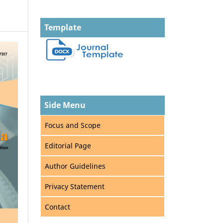
Template
Side Menu
Focus and Scope
Editorial Page
Author Guidelines
Privacy Statement
Contact