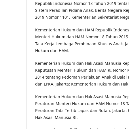
Republik Indonesia Nomor 18 Tahun 2019 tenta
Sistem Peradilan Pidana Anak. Berita Negara R
2019 Nomor 1101. Kementerian Sekretariat Neg
Kementerian Hukum dan HAM Republik Indonesia
Menteri Hukum dan HAM Nomor 18 Tahun 2015 
Tata Kerja Lembaga Pembinaan Khusus Anak. Ja
Hukum dan HAM.
Kementerian Hukum dan Hak Asasi Manusia Repu
Keputusan Menteri Hukum dan HAM RI Nomor M
2014 tentang Pedoman Perlakuan Anak di Balai 
dan LPKA. Jakarta: Kementerian Hukum dan Hak 
Kementerian Hukum dan Hak Asasi Manusia Repu
Peraturan Menteri Hukum dan HAM Nomor 18 T
Peraturan Tata Tertib Lapas dan Rutan. Jakart
Hak Asasi Manusia RI.