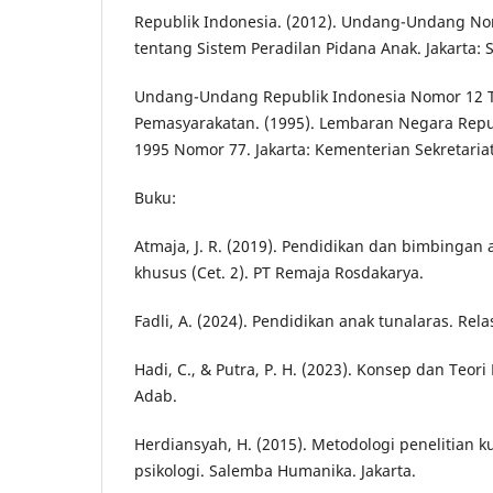
Republik Indonesia. (2012). Undang-Undang N
tentang Sistem Peradilan Pidana Anak. Jakarta: 
Undang-Undang Republik Indonesia Nomor 12 
Pemasyarakatan. (1995). Lembaran Negara Repu
1995 Nomor 77. Jakarta: Kementerian Sekretaria
Buku:
Atmaja, J. R. (2019). Pendidikan dan bimbingan
khusus (Cet. 2). PT Remaja Rosdakarya.
Fadli, A. (2024). Pendidikan anak tunalaras. Rela
Hadi, C., & Putra, P. H. (2023). Konsep dan Teori
Adab.
Herdiansyah, H. (2015). Metodologi penelitian ku
psikologi. Salemba Humanika. Jakarta.