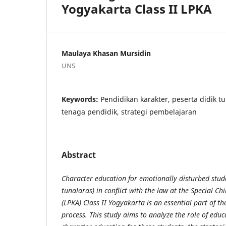
Yogyakarta Class II LPKA
Maulaya Khasan Mursidin
UNS
Keywords:
Pendidikan karakter, peserta didik t
tenaga pendidik, strategi pembelajaran
Abstract
Character education for emotionally disturbed stude
tunalaras) in conflict with
the law at the Special Ch
(LPKA) Class II Yogyakarta is an essential
part of th
process. This study aims to analyze the role of educ