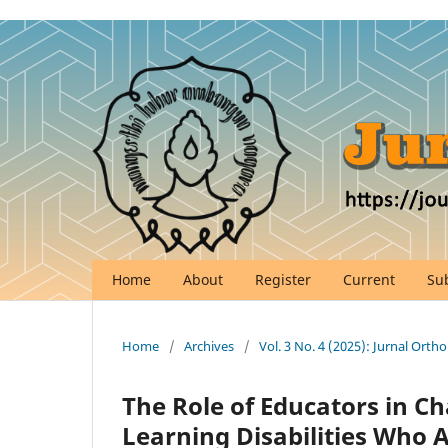
Home
About
Register
Current
Su
Home
/
Archives
/
Vol. 3 No. 4 (2025): Jurnal Ort
The Role of Educators in C
Learning Disabilities Who A