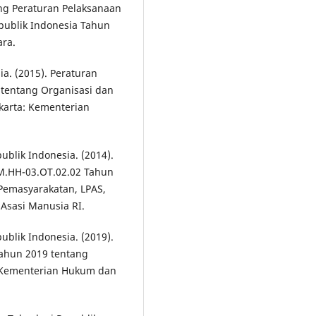
ng Peraturan Pelaksanaan
epublik Indonesia Tahun
ara.
. (2015). Peraturan
tentang Organisasi dan
karta: Kementerian
blik Indonesia. (2014).
.HH-03.OT.02.02 Tahun
Pemasyarakatan, LPAS,
Asasi Manusia RI.
blik Indonesia. (2019).
ahun 2019 tentang
a: Kementerian Hukum dan