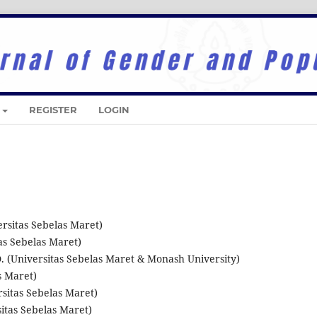
REGISTER
LOGIN
versitas Sebelas Maret)
as Sebelas Maret)
Ph.D. (Universitas Sebelas Maret & Monash University)
s Maret)
rsitas Sebelas Maret)
rsitas Sebelas Maret)