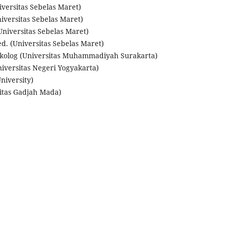
Universitas Sebelas Maret)
Universitas Sebelas Maret)
Universitas Sebelas Maret)
ed. (Universitas Sebelas Maret)
Psikolog (Universitas Muhammadiyah Surakarta)
(Universitas Negeri Yogyakarta)
niversity)
sitas Gadjah Mada)