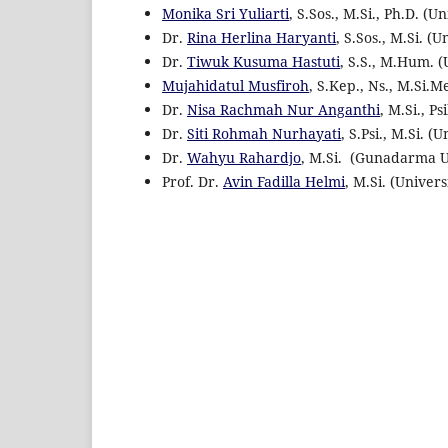
Monika Sri Yuliarti
, S.Sos., M.Si., Ph.D. (
Dr.
Rina Herlina Haryanti
, S.Sos., M.Si. (
Dr.
Tiwuk Kusuma Hastuti
, S.S., M.Hum. (
Mujahidatul Musfiroh
, S.Kep., Ns., M.Si.M
Dr.
Nisa Rachmah Nur Anganthi
, M.Si., 
Dr.
Siti Rohmah Nurhayati
, S.Psi., M.Si. 
Dr.
Wahyu Rahardjo
, M.Si. (Gunadarma U
Prof. Dr.
Avin Fadilla Helmi
, M.Si. (Univer