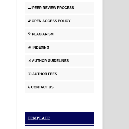
PEER REVIEW PROCESS
OPEN ACCESS POLICY
PLAGIARISM
INDEXING
AUTHOR GUIDELINES
AUTHOR FEES
CONTACT US
TEMPLATE