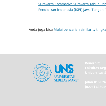
Surakarta Kotamadya Surakarta Tahun Pe
Pendidikan Indonesia (ISPI) Jawa Tengah: 
Anda juga bisa
Mulai pencarian similarity tingka
Penerbit:
Fakultas Ke
Universitas 
Jalan Ir. Sut
(0271) 63895