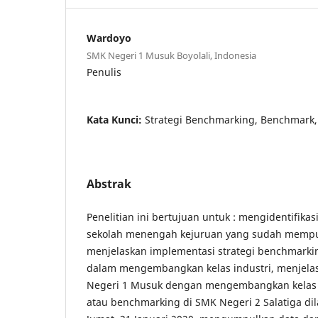
Wardoyo
SMK Negeri 1 Musuk Boyolali, Indonesia
Penulis
Kata Kunci:
Strategi Benchmarking, Benchmark, 
Abstrak
Penelitian ini bertujuan untuk : mengidentifika
sekolah menengah kejuruan yang sudah mempuny
menjelaskan implementasi strategi benchmark
dalam mengembangkan kelas industri, menjel
Negeri 1 Musuk dengan mengembangkan kelas i
atau benchmarking di SMK Negeri 2 Salatiga di