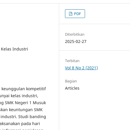
PDF
Diterbitkan
2025-02-27
Kelas Industri
Terbitan
Vol 8 No 2 (2021)
Bagian
Articles
si keunggulan kompetitif
ai kelas industri,
ing SMK Negeri 1 Musuk
askan keuntungan SMK
ndustri. Studi banding
laksanakan pada hari