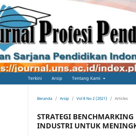
Terkini
Arsip
Tentang Kami
Beranda
/
Arsip
/
Vol 8 No 2 (2021)
/
Articles
STRATEGI BENCHMARKIN
INDUSTRI UNTUK MENING