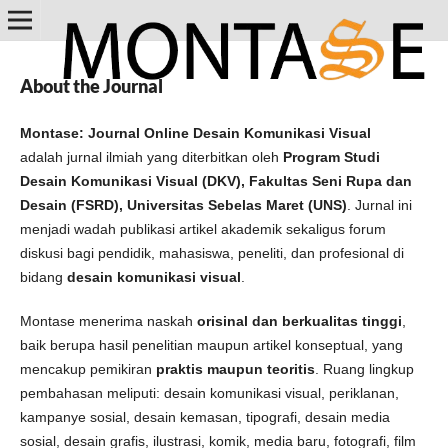
About the Journal
Montase: Journal Online Desain Komunikasi Visual
adalah jurnal ilmiah yang diterbitkan oleh
Program Studi
Desain Komunikasi Visual (DKV), Fakultas Seni Rupa dan
Desain (FSRD), Universitas Sebelas Maret (UNS)
. Jurnal ini
menjadi wadah publikasi artikel akademik sekaligus forum
diskusi bagi pendidik, mahasiswa, peneliti, dan profesional di
bidang
desain komunikasi visual
.
Montase menerima naskah
orisinal dan berkualitas tinggi
,
baik berupa hasil penelitian maupun artikel konseptual, yang
mencakup pemikiran
praktis maupun teoritis
. Ruang lingkup
pembahasan meliputi: desain komunikasi visual, periklanan,
kampanye sosial, desain kemasan, tipografi, desain media
sosial, desain grafis, ilustrasi, komik, media baru, fotografi, film