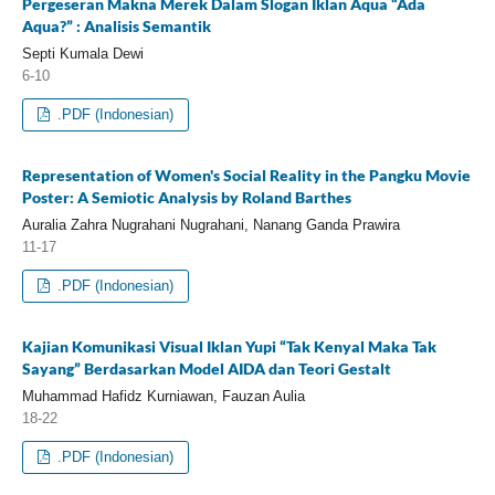
Pergeseran Makna Merek Dalam Slogan Iklan Aqua “Ada
Aqua?” : Analisis Semantik
Septi Kumala Dewi
6-10
.PDF (Indonesian)
Representation of Women's Social Reality in the Pangku Movie
Poster: A Semiotic Analysis by Roland Barthes
Auralia Zahra Nugrahani Nugrahani, Nanang Ganda Prawira
11-17
.PDF (Indonesian)
Kajian Komunikasi Visual Iklan Yupi “Tak Kenyal Maka Tak
Sayang” Berdasarkan Model AIDA dan Teori Gestalt
Muhammad Hafidz Kurniawan, Fauzan Aulia
18-22
.PDF (Indonesian)