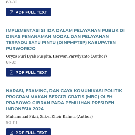
68-80
PDF FULL TEXT
IMPLEMENTASI SI IDA DALAM PELAYANAN PUBLIK DI
DINAS PENANAMAN MODAL DAN PELAYANAN
TERPADU SATU PINTU (DINPMPTSP) KABUPATEN
PURWOREJO
Oryza Puri Dyah Puspita, Herwan Parwiyanto (Author)
81-89
PDF FULL TEXT
NARASI, FRAMING, DAN GAYA KOMUNIKASI POLITIK
PROGRAM MAKAN BERGIZI GRATIS (MBG) OLEH
PRABOWO-GIBRAN PADA PEMILIHAN PRESIDEN
INDONESIA 2024
Muhammad Fikri, Silkvi Kheir Rahma (Author)
90-111
PDF FULL TEXT