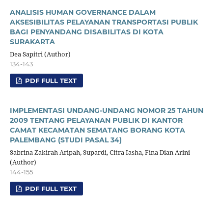
ANALISIS HUMAN GOVERNANCE DALAM
AKSESIBILITAS PELAYANAN TRANSPORTASI PUBLIK
BAGI PENYANDANG DISABILITAS DI KOTA
SURAKARTA
Dea Sapitri (Author)
134-143
PDF FULL TEXT
IMPLEMENTASI UNDANG-UNDANG NOMOR 25 TAHUN
2009 TENTANG PELAYANAN PUBLIK DI KANTOR
CAMAT KECAMATAN SEMATANG BORANG KOTA
PALEMBANG (STUDI PASAL 34)
Sabrina Zakirah Aripah, Supardi, Citra Iasha, Fina Dian Arini
(Author)
144-155
PDF FULL TEXT