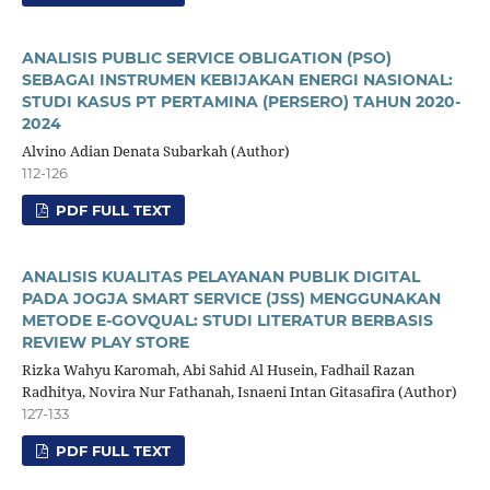
ANALISIS PUBLIC SERVICE OBLIGATION (PSO)
SEBAGAI INSTRUMEN KEBIJAKAN ENERGI NASIONAL:
STUDI KASUS PT PERTAMINA (PERSERO) TAHUN 2020-
2024
Alvino Adian Denata Subarkah (Author)
112-126
PDF FULL TEXT
ANALISIS KUALITAS PELAYANAN PUBLIK DIGITAL
PADA JOGJA SMART SERVICE (JSS) MENGGUNAKAN
METODE E-GOVQUAL: STUDI LITERATUR BERBASIS
REVIEW PLAY STORE
Rizka Wahyu Karomah, Abi Sahid Al Husein, Fadhail Razan
Radhitya, Novira Nur Fathanah, Isnaeni Intan Gitasafira (Author)
127-133
PDF FULL TEXT