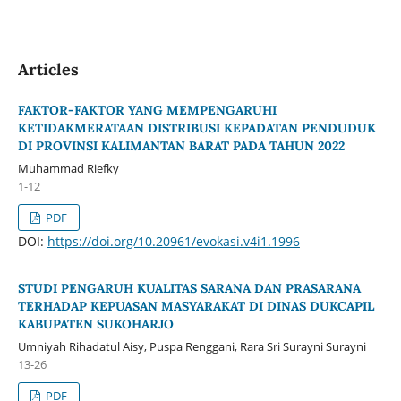
Articles
FAKTOR-FAKTOR YANG MEMPENGARUHI
KETIDAKMERATAAN DISTRIBUSI KEPADATAN PENDUDUK
DI PROVINSI KALIMANTAN BARAT PADA TAHUN 2022
Muhammad Riefky
1-12
PDF
DOI:
https://doi.org/10.20961/evokasi.v4i1.1996
STUDI PENGARUH KUALITAS SARANA DAN PRASARANA
TERHADAP KEPUASAN MASYARAKAT DI DINAS DUKCAPIL
KABUPATEN SUKOHARJO
Umniyah Rihadatul Aisy, Puspa Renggani, Rara Sri Surayni Surayni
13-26
PDF