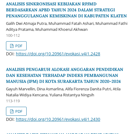
ANALISIS SINKRONISASI KEBIJAKAN RPJMD
BERDASARKAN APBD TAHUN 2024 DALAM STRATEGI
PENANGGULANGAN KEMISKINAN DI KABUPATEN KLATEN
Galih Dwi Atmaja Putra, Muhammad Fatah Ashari, Muhammad Fathi
Aditya Pratama, Muhammad Khoerul Akhwan
100-112
PDF
DOI:
https://doi.org/10.20961/evokasi.v4i1.2428
ANALISIS PENGARUH ALOKASI ANGGARAN PENDIDIKAN
DAN KESEHATAN TERHADAP INDEKS PEMBANGUNAN
MANUSIA (IPM) DI KOTA SURAKARTA TAHUN 2020-2024
Gayuh Marvellin, Dina Asmarlina, Alifa Fiorenza Danita Putri, Atila
Natalia Widiya Kencana, Yuliana Ristantya Ningsih
113-119
PDF
DOI:
https://doi.org/10.20961/evokasi.v4i1.2430