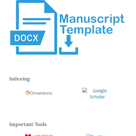
Indexing
Important Tools