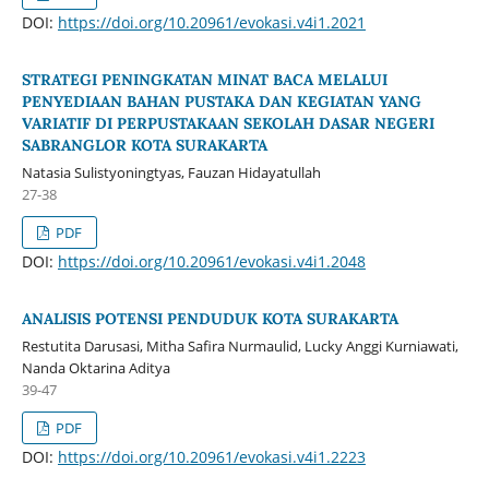
DOI:
https://doi.org/10.20961/evokasi.v4i1.2021
STRATEGI PENINGKATAN MINAT BACA MELALUI
PENYEDIAAN BAHAN PUSTAKA DAN KEGIATAN YANG
VARIATIF DI PERPUSTAKAAN SEKOLAH DASAR NEGERI
SABRANGLOR KOTA SURAKARTA
Natasia Sulistyoningtyas, Fauzan Hidayatullah
27-38
PDF
DOI:
https://doi.org/10.20961/evokasi.v4i1.2048
ANALISIS POTENSI PENDUDUK KOTA SURAKARTA
Restutita Darusasi, Mitha Safira Nurmaulid, Lucky Anggi Kurniawati,
Nanda Oktarina Aditya
39-47
PDF
DOI:
https://doi.org/10.20961/evokasi.v4i1.2223