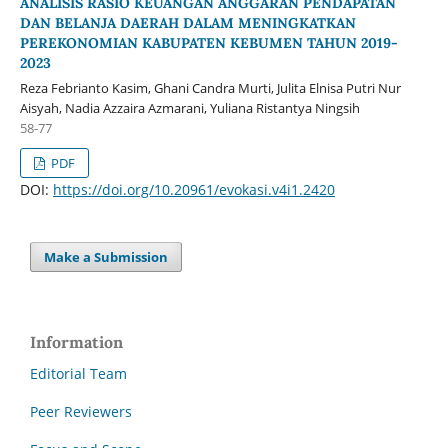
ANALISIS RASIO KEUANGAN ANGGARAN PENDAPATAN
DAN BELANJA DAERAH DALAM MENINGKATKAN
PEREKONOMIAN KABUPATEN KEBUMEN TAHUN 2019-
2023
Reza Febrianto Kasim, Ghani Candra Murti, Julita Elnisa Putri Nur
Aisyah, Nadia Azzaira Azmarani, Yuliana Ristantya Ningsih
58-77
PDF
DOI:
https://doi.org/10.20961/evokasi.v4i1.2420
Make a Submission
Information
Editorial Team
Peer Reviewers